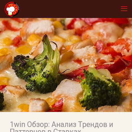
1win Обзор: Анализ Трендов и
Паттернов в Ставках