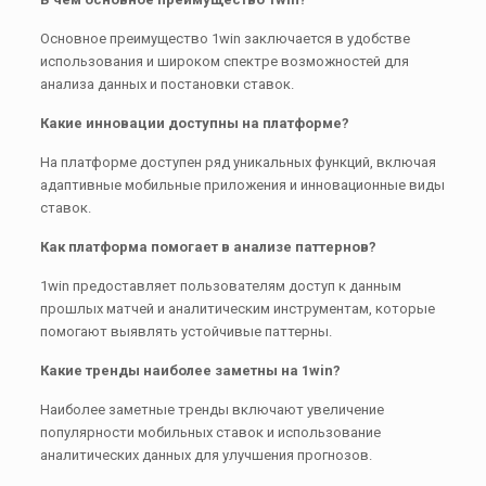
Основное преимущество 1win заключается в удобстве
использования и широком спектре возможностей для
анализа данных и постановки ставок.
Какие инновации доступны на платформе?
На платформе доступен ряд уникальных функций, включая
адаптивные мобильные приложения и инновационные виды
ставок.
Как платформа помогает в анализе паттернов?
1win предоставляет пользователям доступ к данным
прошлых матчей и аналитическим инструментам, которые
помогают выявлять устойчивые паттерны.
Какие тренды наиболее заметны на 1win?
Наиболее заметные тренды включают увеличение
популярности мобильных ставок и использование
аналитических данных для улучшения прогнозов.