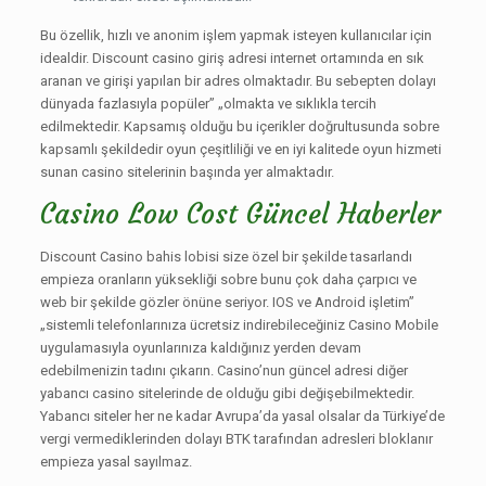
Bu özellik, hızlı ve anonim işlem yapmak isteyen kullanıcılar için
idealdir. Discount casino giriş adresi internet ortamında en sık
aranan ve girişi yapılan bir adres olmaktadır. Bu sebepten dolayı
dünyada fazlasıyla popüler” „olmakta ve sıklıkla tercih
edilmektedir. Kapsamış olduğu bu içerikler doğrultusunda sobre
kapsamlı şekildedir oyun çeşitliliği ve en iyi kalitede oyun hizmeti
sunan casino sitelerinin başında yer almaktadır.
Casino Low Cost Güncel Haberler
Discount Casino bahis lobisi size özel bir şekilde tasarlandı
empieza oranların yüksekliği sobre bunu çok daha çarpıcı ve
web bir şekilde gözler önüne seriyor. IOS ve Android işletim”
„sistemli telefonlarınıza ücretsiz indirebileceğiniz Casino Mobile
uygulamasıyla oyunlarınıza kaldığınız yerden devam
edebilmenizin tadını çıkarın. Casino’nun güncel adresi diğer
yabancı casino sitelerinde de olduğu gibi değişebilmektedir.
Yabancı siteler her ne kadar Avrupa’da yasal olsalar da Türkiye’de
vergi vermediklerinden dolayı BTK tarafından adresleri bloklanır
empieza yasal sayılmaz.