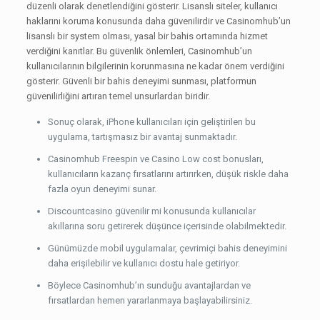
düzenli olarak denetlendiğini gösterir. Lisanslı siteler, kullanıcı
haklarını koruma konusunda daha güvenilirdir ve Casinomhub’un
lisanslı bir system olması, yasal bir bahis ortamında hizmet
verdiğini kanıtlar. Bu güvenlik önlemleri, Casinomhub’un
kullanıcılarının bilgilerinin korunmasına ne kadar önem verdiğini
gösterir. Güvenli bir bahis deneyimi sunması, platformun
güvenilirliğini artıran temel unsurlardan biridir.
Sonuç olarak, iPhone kullanıcıları için geliştirilen bu
uygulama, tartışmasız bir avantaj sunmaktadır.
Casinomhub Freespin ve Casino Low cost bonusları,
kullanıcıların kazanç fırsatlarını artırırken, düşük riskle daha
fazla oyun deneyimi sunar.
Discountcasino güvenilir mi konusunda kullanıcılar
akıllarına soru getirerek düşünce içerisinde olabilmektedir.
Günümüzde mobil uygulamalar, çevrimiçi bahis deneyimini
daha erişilebilir ve kullanıcı dostu hale getiriyor.
Böylece Casinomhub’ın sunduğu avantajlardan ve
fırsatlardan hemen yararlanmaya başlayabilirsiniz.