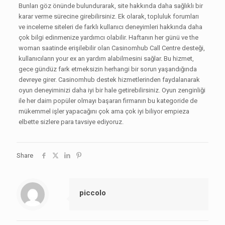
Bunları göz önünde bulundurarak, site hakkında daha sağlıklı bir
karar verme sürecine girebilirsiniz. Ek olarak, topluluk forumları
ve inceleme siteleri de farklı kullanıcı deneyimleri hakkında daha
çok bilgi edinmenize yardımcı olabilir. Haftanın her günü ve the
woman saatinde erişilebilir olan Casinomhub Call Centre desteği,
kullanıcıların your ex an yardım alabilmesini sağlar. Bu hizmet,
gece gündüz fark etmeksizin herhangi bir sorun yaşandığında
devreye girer. Casinomhub destek hizmetlerinden faydalanarak
oyun deneyiminizi daha iyi bir hale getirebilirsiniz. Oyun zenginliği
ile her daim popüler olmayı başaran firmanın bu kategoride de
mükemmel işler yapacağını çok ama çok iyi biliyor empieza
elbette sizlere para tavsiye ediyoruz.
Share
piccolo