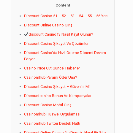
Content
Discount Casino 51 – 52 – 53 – 54 – 55 – 56 Yeni
Discount Online Casino Giriş
discount Casino13 Nasıl Kayıt Olunur?
Discount Casino Şikayet Ve Çözümler
Discount Casino’da Hızlı Ödeme Dönemi Devam
Ediyor
Casino Price Cut Güncel Haberler
Casinomhub Paramı Öder Una?
Discount Casino Şikayet – Güvenilir Mi
Discountcasino Bonus Ve Kampanyalar
Discount Casino Mobil Giriş
Casinomhub Huawei Uygulaması
Casinomhub Twitter Destek Hattı
Discount Online Casino Ne Demek, Nasıl Bir Site