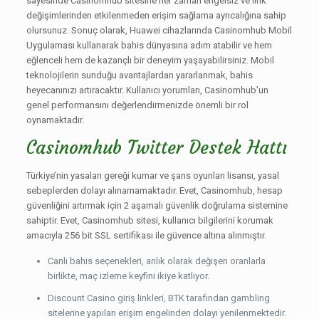
sayesinde Casinomhub sitesine her zaman engelsiz ve link
değişimlerinden etkilenmeden erişim sağlama ayrıcalığına sahip
olursunuz. Sonuç olarak, Huawei cihazlarında Casinomhub Mobil
Uygulaması kullanarak bahis dünyasına adım atabilir ve hem
eğlenceli hem de kazançlı bir deneyim yaşayabilirsiniz. Mobil
teknolojilerin sunduğu avantajlardan yararlanmak, bahis
heyecanınızı artıracaktır. Kullanıcı yorumları, Casinomhub’un
genel performansını değerlendirmenizde önemli bir rol
oynamaktadır.
Casinomhub Twitter Destek Hattı
Türkiye’nin yasaları gereği kumar ve şans oyunları lisansı, yasal
sebeplerden dolayı alınamamaktadır. Evet, Casinomhub, hesap
güvenliğini artırmak için 2 aşamalı güvenlik doğrulama sistemine
sahiptir. Evet, Casinomhub sitesi, kullanıcı bilgilerini korumak
amacıyla 256 bit SSL sertifikası ile güvence altına alınmıştır.
Canlı bahis seçenekleri, anlık olarak değişen oranlarla
birlikte, maç izleme keyfini ikiye katlıyor.
Discount Casino giriş linkleri, BTK tarafından gambling
sitelerine yapılan erişim engelinden dolayı yenilenmektedir.