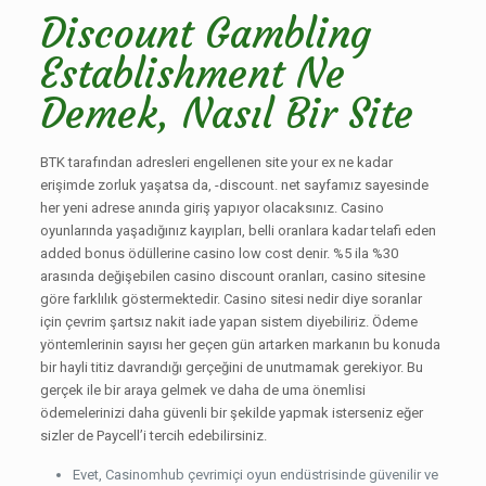
Discount Gambling
Establishment Ne
Demek, Nasıl Bir Site
BTK tarafından adresleri engellenen site your ex ne kadar
erişimde zorluk yaşatsa da, -discount. net sayfamız sayesinde
her yeni adrese anında giriş yapıyor olacaksınız. Casino
oyunlarında yaşadığınız kayıpları, belli oranlara kadar telafi eden
added bonus ödüllerine casino low cost denir. %5 ila %30
arasında değişebilen casino discount oranları, casino sitesine
göre farklılık göstermektedir. Casino sitesi nedir diye soranlar
için çevrim şartsız nakit iade yapan sistem diyebiliriz. Ödeme
yöntemlerinin sayısı her geçen gün artarken markanın bu konuda
bir hayli titiz davrandığı gerçeğini de unutmamak gerekiyor. Bu
gerçek ile bir araya gelmek ve daha de uma önemlisi
ödemelerinizi daha güvenli bir şekilde yapmak isterseniz eğer
sizler de Paycell’i tercih edebilirsiniz.
Evet, Casinomhub çevrimiçi oyun endüstrisinde güvenilir ve