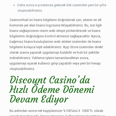
Daha sonra e-postanıza gelecek link üzerinden yeni bir şifre
oluşturabilirsiniz.
Casinomhub’un lisans bilgilerini doğrulamak için, sitenin en alt
kısmında yer alan lisans logosuna tıklayabilirsiniz. Bu, sizi ilgili
lisans sağlayıcısının resmi web siteye yönlendirecek ve lisans
bilgilerinin doğruluğunu kontrol etmenizi sağlayacaktır. Ayrıca,
bağımsız lisans kuruluşlarının web siteleri üzerinden de lisans
bilgilerini kolayca teyit edebilirsiniz. App Store üzerinden direkt
olarak arama yaparak uygulamayı bulabilir ve hızlı bir şekilde
indirebilirsiniz. Yükleme işlemi tamamlandıktan sonra,
uygulamayı açarak kullanıcı girişi yapabilir veya yeni bir hesap
oluşturabilirsiniz.
Discount Casino’da
Hızlı Ödeme Dönemi
Devam Ediyor
Bu adımdan sonra net kayıplarınızın %100’ünü 3. 1000 TL olarak