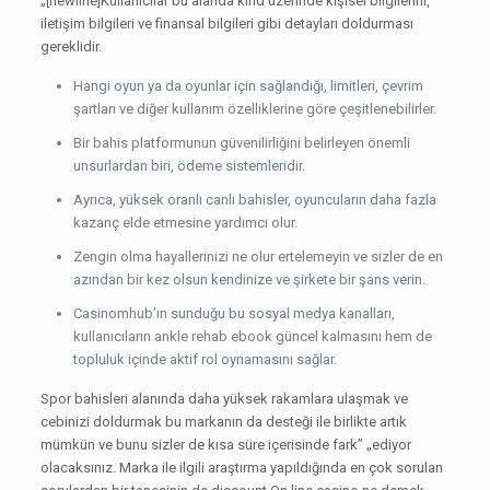
„[newline]Kullanıcılar bu alanda kind üzerinde kişisel bilgilerini,
iletişim bilgileri ve finansal bilgileri gibi detayları doldurması
gereklidir.
Hangi oyun ya da oyunlar için sağlandığı, limitleri, çevrim
şartları ve diğer kullanım özelliklerine göre çeşitlenebilirler.
Bir bahis platformunun güvenilirliğini belirleyen önemli
unsurlardan biri, ödeme sistemleridir.
Ayrıca, yüksek oranlı canlı bahisler, oyuncuların daha fazla
kazanç elde etmesine yardımcı olur.
Zengin olma hayallerinizi ne olur ertelemeyin ve sizler de en
azından bir kez olsun kendinize ve şirkete bir şans verin.
Casinomhub’ın sunduğu bu sosyal medya kanalları,
kullanıcıların ankle rehab ebook güncel kalmasını hem de
topluluk içinde aktif rol oynamasını sağlar.
Spor bahisleri alanında daha yüksek rakamlara ulaşmak ve
cebinizi doldurmak bu markanın da desteği ile birlikte artık
mümkün ve bunu sizler de kısa süre içerisinde fark” „ediyor
olacaksınız. Marka ile ilgili araştırma yapıldığında en çok sorulan