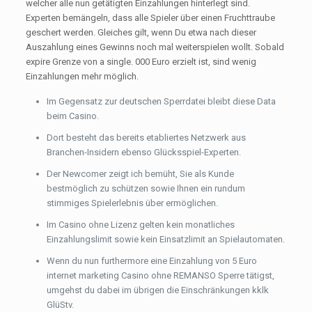
welcher alle nun getätigten Einzahlungen hinterlegt sind.
Experten bemängeln, dass alle Spieler über einen Fruchttraube
geschert werden. Gleiches gilt, wenn Du etwa nach dieser
Auszahlung eines Gewinns noch mal weiterspielen wollt. Sobald
expire Grenze von a single. 000 Euro erzielt ist, sind wenig
Einzahlungen mehr möglich.
Im Gegensatz zur deutschen Sperrdatei bleibt diese Data
beim Casino.
Dort besteht das bereits etabliertes Netzwerk aus
Branchen-Insidern ebenso Glücksspiel-Experten.
Der Newcomer zeigt ich bemüht, Sie als Kunde
bestmöglich zu schützen sowie Ihnen ein rundum
stimmiges Spielerlebnis über ermöglichen.
Im Casino ohne Lizenz gelten kein monatliches
Einzahlungslimit sowie kein Einsatzlimit an Spielautomaten.
Wenn du nun furthermore eine Einzahlung von 5 Euro
internet marketing Casino ohne REMANSO Sperre tätigst,
umgehst du dabei im übrigen die Einschränkungen kklk
GlüStv.