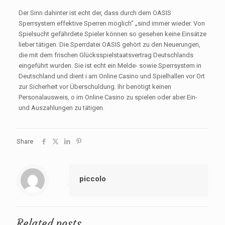
Der Sinn dahinter ist echt der, dass durch dem OASIS
Sperrsystem effektive Sperren möglich” „sind immer wieder. Von
Spielsucht gefährdete Spieler können so gesehen keine Einsätze
lieber tätigen. Die Sperrdatei OASIS gehört zu den Neuerungen,
die mit dem frischen Glücksspielstaatsvertrag Deutschlands
eingeführt wurden. Sie ist echt ein Melde- sowie Sperrsystem in
Deutschland und dient i am Online Casino und Spielhallen vor Ort
zur Sicherheit vor Überschuldung. Ihr benötigt keinen
Personalausweis, o im Online Casino zu spielen oder aber Ein-
und Auszahlungen zu tätigen.
Share
piccolo
Related posts