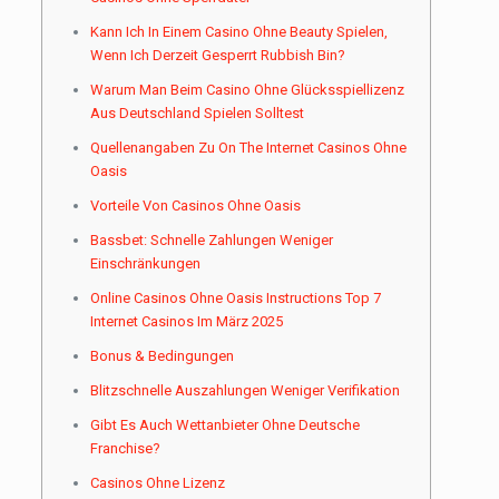
Kann Ich In Einem Casino Ohne Beauty Spielen,
Wenn Ich Derzeit Gesperrt Rubbish Bin?
Warum Man Beim Casino Ohne Glücksspiellizenz
Aus Deutschland Spielen Solltest
Quellenangaben Zu On The Internet Casinos Ohne
Oasis
Vorteile Von Casinos Ohne Oasis
Bassbet: Schnelle Zahlungen Weniger
Einschränkungen
Online Casinos Ohne Oasis Instructions Top 7
Internet Casinos Im März 2025
Bonus & Bedingungen
Blitzschnelle Auszahlungen Weniger Verifikation
Gibt Es Auch Wettanbieter Ohne Deutsche
Franchise?
Casinos Ohne Lizenz