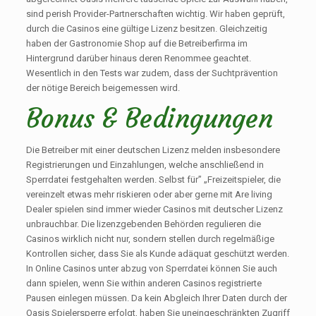
sind perish Provider-Partnerschaften wichtig. Wir haben geprüft,
durch die Casinos eine gültige Lizenz besitzen. Gleichzeitig
haben der Gastronomie Shop auf die Betreiberfirma im
Hintergrund darüber hinaus deren Renommee geachtet.
Wesentlich in den Tests war zudem, dass der Suchtprävention
der nötige Bereich beigemessen wird.
Bonus & Bedingungen
Die Betreiber mit einer deutschen Lizenz melden insbesondere
Registrierungen und Einzahlungen, welche anschließend in
Sperrdatei festgehalten werden. Selbst für” „Freizeitspieler, die
vereinzelt etwas mehr riskieren oder aber gerne mit Are living
Dealer spielen sind immer wieder Casinos mit deutscher Lizenz
unbrauchbar. Die lizenzgebenden Behörden regulieren die
Casinos wirklich nicht nur, sondern stellen durch regelmäßige
Kontrollen sicher, dass Sie als Kunde adäquat geschützt werden.
In Online Casinos unter abzug von Sperrdatei können Sie auch
dann spielen, wenn Sie within anderen Casinos registrierte
Pausen einlegen müssen. Da kein Abgleich Ihrer Daten durch der
Oasis Spielersperre erfolgt, haben Sie uneingeschränkten Zugriff