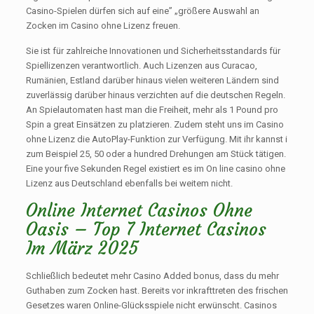
Casino-Spielen dürfen sich auf eine” „größere Auswahl an
Zocken im Casino ohne Lizenz freuen.
Sie ist für zahlreiche Innovationen und Sicherheitsstandards für
Spiellizenzen verantwortlich. Auch Lizenzen aus Curacao,
Rumänien, Estland darüber hinaus vielen weiteren Ländern sind
zuverlässig darüber hinaus verzichten auf die deutschen Regeln.
An Spielautomaten hast man die Freiheit, mehr als 1 Pound pro
Spin a great Einsätzen zu platzieren. Zudem steht uns im Casino
ohne Lizenz die AutoPlay-Funktion zur Verfügung. Mit ihr kannst i
zum Beispiel 25, 50 oder a hundred Drehungen am Stück tätigen.
Eine your five Sekunden Regel existiert es im On line casino ohne
Lizenz aus Deutschland ebenfalls bei weitem nicht.
Online Internet Casinos Ohne
Oasis – Top 7 Internet Casinos
Im März 2025
Schließlich bedeutet mehr Casino Added bonus, dass du mehr
Guthaben zum Zocken hast. Bereits vor inkrafttreten des frischen
Gesetzes waren Online-Glücksspiele nicht erwünscht. Casinos