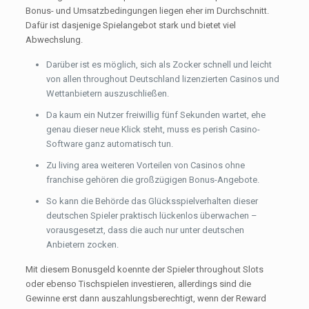
Bonus- und Umsatzbedingungen liegen eher im Durchschnitt.
Dafür ist dasjenige Spielangebot stark und bietet viel
Abwechslung.
Darüber ist es möglich, sich als Zocker schnell und leicht
von allen throughout Deutschland lizenzierten Casinos und
Wettanbietern auszuschließen.
Da kaum ein Nutzer freiwillig fünf Sekunden wartet, ehe
genau dieser neue Klick steht, muss es perish Casino-
Software ganz automatisch tun.
Zu living area weiteren Vorteilen von Casinos ohne
franchise gehören die großzügigen Bonus-Angebote.
So kann die Behörde das Glücksspielverhalten dieser
deutschen Spieler praktisch lückenlos überwachen –
vorausgesetzt, dass die auch nur unter deutschen
Anbietern zocken.
Mit diesem Bonusgeld koennte der Spieler throughout Slots
oder ebenso Tischspielen investieren, allerdings sind die
Gewinne erst dann auszahlungsberechtigt, wenn der Reward