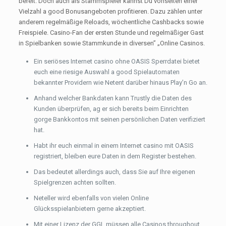
bereit. Doch auch als Stammspieler kannst Du vonseiten einer
Vielzahl a good Bonusangeboten profitieren. Dazu zählen unter
anderem regelmäßige Reloads, wöchentliche Cashbacks sowie
Freispiele. Casino-Fan der ersten Stunde und regelmäßiger Gast
in Spielbanken sowie Stammkunde in diversen” „Online Casinos.
Ein seriöses Internet casino ohne OASIS Sperrdatei bietet
euch eine riesige Auswahl a good Spielautomaten
bekannter Providern wie Netent darüber hinaus Play’n Go an.
Anhand welcher Bankdaten kann Trustly die Daten des
Kunden überprüfen, ag er sich bereits beim Einrichten
gorge Bankkontos mit seinen persönlichen Daten verifiziert
hat.
Habt ihr euch einmal in einem Internet casino mit OASIS
registriert, bleiben eure Daten in dem Register bestehen.
Das bedeutet allerdings auch, dass Sie auf Ihre eigenen
Spielgrenzen achten sollten.
Neteller wird ebenfalls von vielen Online
Glücksspielanbietern gerne akzeptiert.
Mit einer Lizenz der GGL müssen alle Casinos throughout