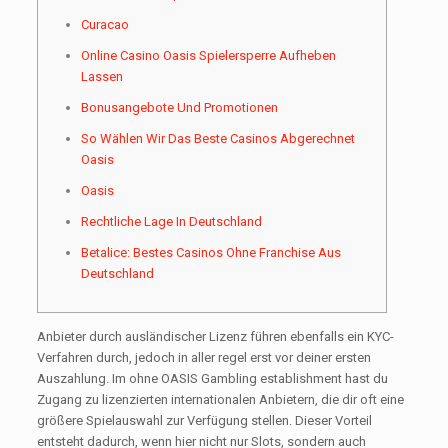
Curacao
Online Casino Oasis Spielersperre Aufheben
Lassen
Bonusangebote Und Promotionen
So Wählen Wir Das Beste Casinos Abgerechnet
Oasis
Oasis
Rechtliche Lage In Deutschland
Betalice: Bestes Casinos Ohne Franchise Aus
Deutschland
Anbieter durch ausländischer Lizenz führen ebenfalls ein KYC-
Verfahren durch, jedoch in aller regel erst vor deiner ersten
Auszahlung. Im ohne OASIS Gambling establishment hast du
Zugang zu lizenzierten internationalen Anbietern, die dir oft eine
größere Spielauswahl zur Verfügung stellen. Dieser Vorteil
entsteht dadurch, wenn hier nicht nur Slots, sondern auch