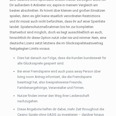
Dir außerdem 6 Anbieter vor, expire in meinem Vergleich am
besten abschnitten. Ihr könnt über kleinen und großen Einsätzen
spielen, denn es gibt keine staatlich verordneten Restrictions
und ihr müsst auch nicht befürchten, dass ihr auf einer Sperrliste
landet. Spielerschutzmaßnahmen bis hin zur kompletten
Startverbot sind möglich, doch es liegt ausschließlich an euch,
hinsichtlich ihr diese Option nutzt oder nie und nimmer. Nein, eine
deutsche Lizenz setzt letztens die im Glücksspielstaatsvertrag
festgelegten Limits voraus.
Dies hat danach zur Folge, dass die Kunden bundesweit für
alle Glücksspiele gesperrt sind.
Bei einer Fremdsperre wird auch pass away Person über
living room Antrag informiert, die die Fremdsperre
beantragt hat, also beispielsweise Freunde,
Familienangehörige, Veranstalter und Firmen.
Nutzer finden immer den Weg ihrer Leidenschaft
nachzugehen.
Diese Angebote helfen dir dabei, mehr Zeit throughout die
Casino Spiele ohne OASIS zu investieren – darüber hinaus