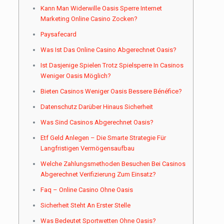
Kann Man Widerwille Oasis Sperre Internet
Marketing Online Casino Zocken?
Paysafecard
Was Ist Das Online Casino Abgerechnet Oasis?
Ist Dasjenige Spielen Trotz Spielsperre In Casinos
Weniger Oasis Möglich?
Bieten Casinos Weniger Oasis Bessere Bénéfice?
Datenschutz Darüber Hinaus Sicherheit
Was Sind Casinos Abgerechnet Oasis?
Etf Geld Anlegen – Die Smarte Strategie Für
Langfristigen Vermögensaufbau
Welche Zahlungsmethoden Besuchen Bei Casinos
Abgerechnet Verifizierung Zum Einsatz?
Faq – Online Casino Ohne Oasis
Sicherheit Steht An Erster Stelle
Was Bedeutet Sportwetten Ohne Oasis?