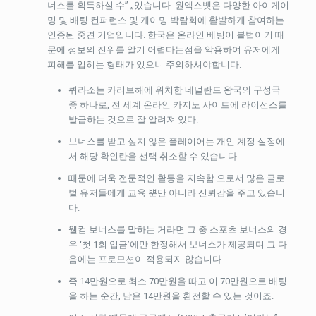
너스를 획득하실 수” „있습니다. 원엑스벳은 다양한 아이게이
밍 및 배팅 컨퍼런스 및 게이밍 박람회에 활발하게 참여하는
인증된 중견 기업입니다. 한국은 온라인 베팅이 불법이기 때
문에 정보의 진위를 알기 어렵다는점을 악용하여 유저에게
피해를 입히는 형태가 있으니 주의하셔야합니다.
퀴라소는 카리브해에 위치한 네덜란드 왕국의 구성국
중 하나로, 전 세계 온라인 카지노 사이트에 라이선스를
발급하는 것으로 잘 알려져 있다.
보너스를 받고 싶지 않은 플레이어는 개인 계정 설정에
서 해당 확인란을 선택 취소할 수 있습니다.
때문에 더욱 전문적인 활동을 지속함 으로서 많은 글로
벌 유저들에게 교육 뿐만 아니라 신뢰감을 주고 있습니
다.
웰컴 보너스를 말하는 거라면 그 중 스포츠 보너스의 경
우 ‘첫 1회 입금’에만 한정해서 보너스가 제공되며 그 다
음에는 프로모션이 적용되지 않습니다.
즉 14만원으로 최소 70만원을 따고 이 70만원으로 배팅
을 하는 순간, 남은 14만원을 환전할 수 있는 것이죠.