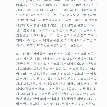
해외사이트로 전 세계 베팅사이트 중에서도 10위권 안에드는
메이저 사이트다. 위 이미지 속과” “같이 자신의 전화번호(핸
드폰번호) 를 입력하면 핸드폰” “문자로 다운로드 링크를 받
고. 1xBet 카지노는 초보자를 위한 포괄적인 튜토리얼 섹션을
제공하여, 다양한 게임의 기본 규칙과 전략을 설명함으로써
신규 입문자들이 시작하기 쉽게 합니다. ※ 참고로, 암호화폐
입출금은 100% 비실명으로 이용 가능하여 개인 정보 보호 측
면에서 유리합니다. 위치를 다른 곳으로 바꿔주거나 보안 브
라우저(safari, Firefox)를 사용하는 것이 권장된다.
또 다른 플레이어들은 1xBet은 빠른 입출금 서비스를 제공하
고 있어 사용자들이 편리하게 게임을 즐길 수 있다는 점을 칭
찬했다. 특히 국내 사설 사이트들과는 달리 입출금이 신속하
게 처리되어 사용자들의 불편함이 없다는 점을 들었다. 이러
한 서비스는 사용자들이 1xBet을 신뢰하고 지속적으로 이용
하는 데 큰 기여를 하며 특히 신속한 입출금이 가능하다는 점
에서 사용자들에게 큰 만족감을 준다. 회원 가입을 한 신규 플
레이어들에게는 웰컴 보너스 옵션이 제공되며, 이를 통해 최
대 135, 000원의 보너스를 받을 수 있다. 자체 라이브 카지노
를 운영하고 있어 라이브 딜러 옵션을 통한 몰입형 카지노 경
험 또한 가능하다. 그러므로 1xBet은 공지된 처리 시간을 엄