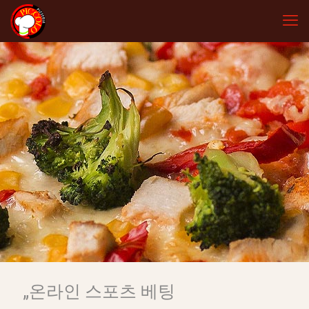
„온라인 스포츠 베팅