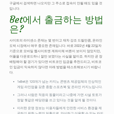
구글에서 검색하면 나오지만 그 주소로 접속이 안될 때도 있을 것
입니다.
Bet에서 출금하는 방법
은?
사이트의 라이센스 존재는 몇 번이고 재차 강조 드릴만큼, 온라인
도박 시장에서 매우 중요한 존재입니다. 바로 2022년 4월 22일자
기준으로 모바일 웹사이트엔 계좌이체 버튼이 보이지 않았지만,
어플을 다운로드하니 잘만 보였다는 사실을 말이죠. 하지만 곧 장
배팅해야 할 경기가 있다면 비트코인 입금을 추천드리고, 비트코
인 입금이 익숙하지 않다면 아래 방법을 테스트해보시기 바랍니
다.
1xBet은 120개가 넘는 카지노 콘텐츠 제공업체의 인상적인
게임 라인업을 갖춘 종합 스포츠북 및 온라인 카지노입니다.
그러나 사람은 적응의 동물이라고 나중에 가면 사설 토토가
정말 뭣같은 배당판을 쓰고 있다는 것을 알게 될 것이다.
이러한 운영 정보는 이용자들에게 안전한 서비스 환경을 제
공하기 위한 노력의 일환으로, 안심하고 이용할 수 있는 카지