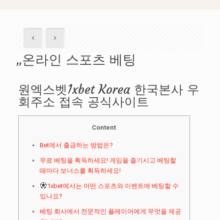
„온라인 스포츠 베팅
원엑스벳1xbet Korea 한국본사 우
회주소 접속 공식사이트
Content
Bet에서 출금하는 방법은?
무료 베팅을 획득하세요! 게임을 즐기시고 베팅할
때마다 보너스를 획득하세요!
1xbet에서는 어떤 스포츠와 이벤트에 베팅할 수
있나요?
베팅 회사에서 전문적인 플레이어에게 무엇을 제공