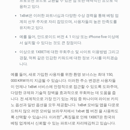
프로모션 코드로 교환할 수 있는 점 또한 매력적인 요소로 작
용하고 있다.
1xBet은 이러한 파트너십과 다양한 수상 경력을 통해 베팅 업
계의 선두 주자로 자리 잡았으며, 사용자들의 높은 만족도를
유지하고 있다.
예를 들어, 안드로이드 버전 4. 1 이상 또는 iPhone five 이상에
서 설치할 수 있다는 것도 큰 장점이다.
이상으로 1XBET에 대한 우회주소 및 사이트 이용방법 그리고
경찰, 먹튀 같은 민감한 키워드에 대한 정보 기사를 마치겠습
니다.
예를 들어, 새로 가입한 사용자를 위한 환영 보너스는 최대 150,
000 KRW까지 지급될 수 있습니다. 이러한 주소 변경은 사용자들
이 언제나 1xBet 서비스에 안정적으로 접근할 수 있도록 도와주며,
다양한 규제와 기술적 장벽을 효과적으로 우회하는 데 도움을 줍
니다. 전 세계적으로 가장 인기 있는 게임 중 하나이며 라이브 카지
노 옵션과 일반 옵션을 모두 제공합니다. 1xBet 모바일 앱을 다운로
드하지 않으 려면 모바일 브라우저에서 1xbet 웹 버전 을 사용하도
록 선택할 수 있습니다. 이러한” „특징들로 인해 1XBET은 한국의
베팅 업계에서 신뢰할 수 있는 파트너로 자리매김하고 있습니다.