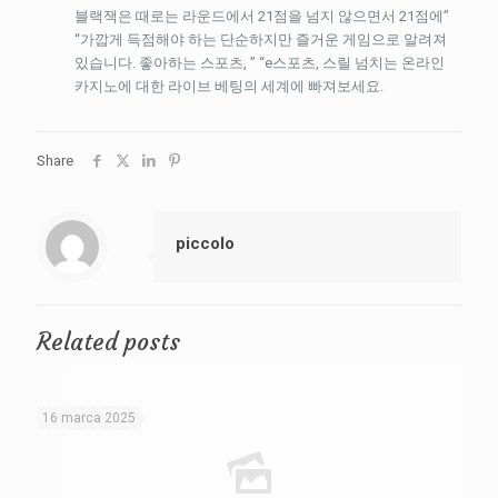
블랙잭은 때로는 라운드에서 21점을 넘지 않으면서 21점에”
“가깝게 득점해야 하는 단순하지만 즐거운 게임으로 알려져
있습니다. 좋아하는 스포츠, ” “e스포츠, 스릴 넘치는 온라인
카지노에 대한 라이브 베팅의 세계에 빠져보세요.
Share
piccolo
Related posts
16 marca 2025