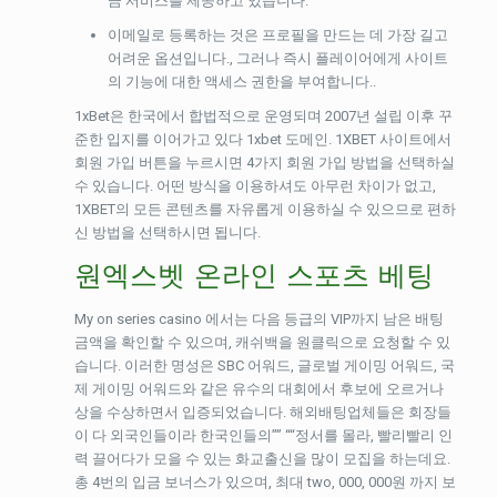
금 서비스를 제공하고 있습니다.
이메일로 등록하는 것은 프로필을 만드는 데 가장 길고
어려운 옵션입니다., 그러나 즉시 플레이어에게 사이트
의 기능에 대한 액세스 권한을 부여합니다..
1xBet은 한국에서 합법적으로 운영되며 2007년 설립 이후 꾸
준한 입지를 이어가고 있다 1xbet 도메인. 1XBET 사이트에서
회원 가입 버튼을 누르시면 4가지 회원 가입 방법을 선택하실
수 있습니다. 어떤 방식을 이용하셔도 아무런 차이가 없고,
1XBET의 모든 콘텐츠를 자유롭게 이용하실 수 있으므로 편하
신 방법을 선택하시면 됩니다.
원엑스벳 온라인 스포츠 베팅
My on series casino 에서는 다음 등급의 VIP까지 남은 배팅
금액을 확인할 수 있으며, 캐쉬백을 원클릭으로 요청할 수 있
습니다. 이러한 명성은 SBC 어워드, 글로벌 게이밍 어워드, 국
제 게이밍 어워드와 같은 유수의 대회에서 후보에 오르거나
상을 수상하면서 입증되었습니다. 해외배팅업체들은 회장들
이 다 외국인들이라 한국인들의”” ““정서를 몰라, 빨리빨리 인
력 끌어다가 모을 수 있는 화교출신을 많이 모집을 하는데요.
총 4번의 입금 보너스가 있으며, 최대 two, 000, 000원 까지 보