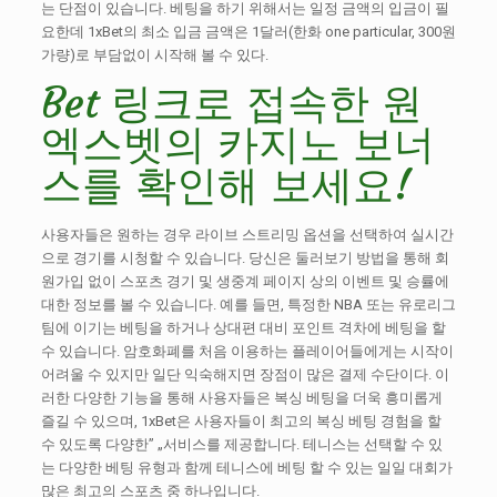
는 단점이 있습니다. 베팅을 하기 위해서는 일정 금액의 입금이 필
요한데 1xBet의 최소 입금 금액은 1달러(한화 one particular, 300원
가량)로 부담없이 시작해 볼 수 있다.
Bet 링크로 접속한 원
엑스벳의 카지노 보너
스를 확인해 보세요!
사용자들은 원하는 경우 라이브 스트리밍 옵션을 선택하여 실시간
으로 경기를 시청할 수 있습니다. 당신은 둘러보기 방법을 통해 회
원가입 없이 스포츠 경기 및 생중계 페이지 상의 이벤트 및 승률에
대한 정보를 볼 수 있습니다. 예를 들면, 특정한 NBA 또는 유로리그
팀에 이기는 베팅을 하거나 상대편 대비 포인트 격차에 베팅을 할
수 있습니다. 암호화폐를 처음 이용하는 플레이어들에게는 시작이
어려울 수 있지만 일단 익숙해지면 장점이 많은 결제 수단이다. 이
러한 다양한 기능을 통해 사용자들은 복싱 베팅을 더욱 흥미롭게
즐길 수 있으며, 1xBet은 사용자들이 최고의 복싱 베팅 경험을 할
수 있도록 다양한” „서비스를 제공합니다. 테니스는 선택할 수 있
는 다양한 베팅 유형과 함께 테니스에 베팅 할 수 있는 일일 대회가
많은 최고의 스포츠 중 하나입니다.