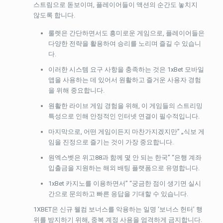
스트림으로 돋보이며, 플레이어들이 액션의 순간도 놓치지
않도록 합니다.
룰렛은 간단하면서도 흥미로운 게임으로, 플레이어들은
다양한 전략을 활용하여 승리를 노리며 즐길 수 있습니
다.
이러한 시스템 요구 사항을 충족하는 것은 1xBet 모바일
앱을 사용하는 데 있어서 원활하고 즐거운 사용자 경험
을 위해 중요합니다.
원활한 라이브 게임 경험을 위해, 이 게임들의 스트리밍
특성으로 인해 안정적인 인터넷 연결이 필수적입니다.
마지막으로, 어떤 게임이든지 마찬가지겠지만” „식보 게
임을 진정으로 즐기는 것이 가장 중요합니다.
원엑스벳은 위고88과 함께 몇 안 되는 한국” “은행 계좌
입출금을 지원하는 해외 배팅 플랫폼으로 유명합니다.
1xBet 카지노를 이용하면서” “궁금한 점이 생기면 실시
간으로 문의하고 빠른 응답을 기대할 수 있습니다.
1XBET은 신규 웰컴 보너스를 악용하는 일명 ‘보너스 헌터’ 행
위를 방지하기 위해, 중복 계정 사용을 엄격하게 금지합니다.