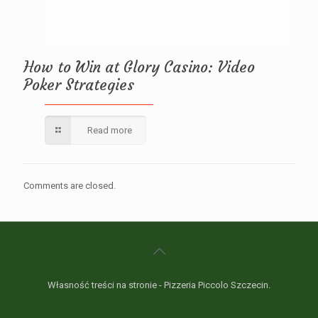
How to Win at Glory Casino: Video
Poker Strategies
Read more
Comments are closed.
Własność treści na stronie - Pizzeria Piccolo Szczecin.