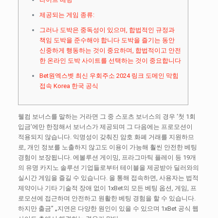
제공되는 게임 종류:
그러나 도박은 중독성이 있으며, 합법적인 규정과
책임 도박을 준수해야 합니다 도박을 즐기는 동안
신중하게 행동하는 것이 중요하며, 합법적이고 안전
한 온라인 도박 사이트를 선택하는 것이 중요합니다
Bet원엑스벳 최신 우회주소 2024 링크 도메인 막힘
접속 Korea 한국 공식
웰컴 보너스를 말하는 거라면 그 중 스포츠 보너스의 경우 ‘첫 1회
입금’에만 한정해서 보너스가 제공되며 그 다음에는 프로모션이
적용되지 않습니다. 익명성이 갖춰진 암호 화폐 거래를 지원하므
로, 개인 정보를 노출하지 않고도 이용이 가능해 훨씬 안전한 베팅
경험이 보장됩니다. 에볼루션 게이밍, 프라그마틱 플레이 등 19개
의 유명 카지노 솔루션 기업들로부터 테이블을 제공받아 딜러와의
실시간 게임을 즐길 수 있습니다. 을 통해 접속하면, 사용자는 법적
제약이나 기타 기술적 장애 없이 1xBet의 모든 베팅 옵션, 게임, 프
로모션에 접근하며 안전하고 원활한 베팅 경험을 할 수 있습니다.
하지만 출금” „지연은 다양한 원인이 있을 수 있으며 1xBet 공식 웹