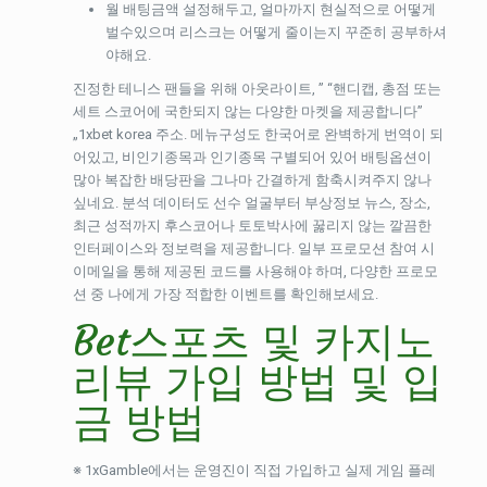
월 배팅금액 설정해두고, 얼마까지 현실적으로 어떻게
벌수있으며 리스크는 어떻게 줄이는지 꾸준히 공부하셔
야해요.
진정한 테니스 팬들을 위해 아웃라이트, ” “핸디캡, 총점 또는
세트 스코어에 국한되지 않는 다양한 마켓을 제공합니다”
„1xbet korea 주소. 메뉴구성도 한국어로 완벽하게 번역이 되
어있고, 비인기종목과 인기종목 구별되어 있어 배팅옵션이
많아 복잡한 배당판을 그나마 간결하게 함축시켜주지 않나
싶네요. 분석 데이터도 선수 얼굴부터 부상정보 뉴스, 장소,
최근 성적까지 후스코어나 토토박사에 꿇리지 않는 깔끔한
인터페이스와 정보력을 제공합니다. 일부 프로모션 참여 시
이메일을 통해 제공된 코드를 사용해야 하며, 다양한 프로모
션 중 나에게 가장 적합한 이벤트를 확인해보세요.
Bet스포츠 및 카지노
리뷰 가입 방법 및 입
금 방법
※ 1xGamble에서는 운영진이 직접 가입하고 실제 게임 플레