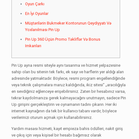
Oyun Çarkı
En İyi Oyunlar
Müştərilərin Bukmeker Kontorunun Qeydiyyatı Və
Yoxlanılması Pin Up
Pin Up 360 Üçün Promo Təkliflər Və Bonus
Imkanları
Pin Up ayna resmi siteyle aynı tasarıma ve hizmet yelpazesine
sahip olan bu sitenin tek farkı, ek sayı ve harflerin yer aldığı alan
adresinde yatmaktadır. Böylece, resmi program engellendiğinde
veya teknik çalışmalara maruz kaldığında, ikiz sitesi” „aracılığıyla
en sevdiğiniz eğlenceye erişebilirsiniz. Zaten bir hesabınız varsa,
tekrar kaydolmanıza gerek kalmayacağını unutmayın, sadece Pin
Up girişini gerçekleştirin ve oynamanın tadını çıkarın. Her iki
internet kaynağının da tek bir kullanıcı tabanı vardır, böylece
verilerinizi oturum açmak için kullanabilirsiniz.
Yardım masası hizmeti, kayıt empieza bahis ödülleri, nakit giriş
ve çıkış için veya kişisel bir hesabı bağımsız olarak