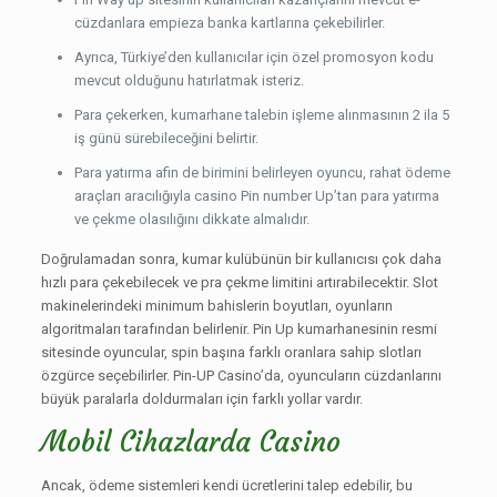
cüzdanlara empieza banka kartlarına çekebilirler.
Ayrıca, Türkiye’den kullanıcılar için özel promosyon kodu
mevcut olduğunu hatırlatmak isteriz.
Para çekerken, kumarhane talebin işleme alınmasının 2 ila 5
iş günü sürebileceğini belirtir.
Para yatırma afin de birimini belirleyen oyuncu, rahat ödeme
araçları aracılığıyla casino Pin number Up’tan para yatırma
ve çekme olasılığını dikkate almalıdır.
Doğrulamadan sonra, kumar kulübünün bir kullanıcısı çok daha
hızlı para çekebilecek ve pra çekme limitini artırabilecektir. Slot
makinelerindeki minimum bahislerin boyutları, oyunların
algoritmaları tarafından belirlenir. Pin Up kumarhanesinin resmi
sitesinde oyuncular, spin başına farklı oranlara sahip slotları
özgürce seçebilirler. Pin-UP Casino’da, oyuncuların cüzdanlarını
büyük paralarla doldurmaları için farklı yollar vardır.
Mobil Cihazlarda Casino
Ancak, ödeme sistemleri kendi ücretlerini talep edebilir, bu