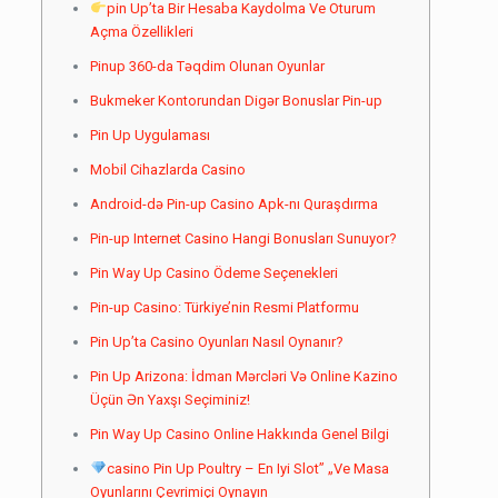
pin Up’ta Bir Hesaba Kaydolma Ve Oturum
Açma Özellikleri
Pinup 360-da Təqdim Olunan Oyunlar
Bukmeker Kontorundan Digər Bonuslar Pin-up
Pin Up Uygulaması
Mobil Cihazlarda Casino
Android-də Pin-up Casino Apk-nı Quraşdırma
Pin-up Internet Casino Hangi Bonusları Sunuyor?
Pin Way Up Casino Ödeme Seçenekleri
Pin-up Casino: Türkiye’nin Resmi Platformu
Pin Up’ta Casino Oyunları Nasıl Oynanır?
Pin Up Arizona: İdman Mərcləri Və Online Kazino
Üçün Ən Yaxşı Seçiminiz!
Pin Way Up Casino Online Hakkında Genel Bilgi
casino Pin Up Poultry – En Iyi Slot” „Ve Masa
Oyunlarını Çevrimiçi Oynayın