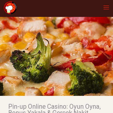
Pin-up Online Casino: Oyun Oyna,
Bonus Yakala & Gerçek Nakit