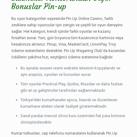
Bonuslar Pin-up
Bu oyun kategorileri sayesinde Pin Up Online Casino, farklı
zevklere sahip oyuncular için zengin ve çeşitli bir oyun deneyimi
sağlar. Her kategori, kendi içinde farklı oyunlar ve kazanç
fırsatları sunar. Yani, gün boyunca tüm kazancınızı kartınıza veya
hesabınıza alırsınız. Pinup, Visa, MasterCard, UnionPay, Troy
ödeme sistemlerini destekler. Pin Up Wagering Club’da kazanılan
ödüllerin çekilme hızı, seçtiğiniz ödeme sistemine bağlıdır.
Bu aynalar esasen resmi website sitesinin kopyalarıdır ve
aynı arayüzü, oyunları ve bonusları sunar.
Tüm oyunlar Practical Play, Spribe, Wazdan ve daha fazlası
gibi en iyi geliştiriciler tarafından sağlanmaktadır.
Türkiye’deki kumarhaneler ayrıca, lisanslı ve düzenlenen
kumarhane siteleri olarak faaliyet göstermektedir.
Sanal paralar mevcut döviz kuru üzerinden fiat para birimine
dönüştürülecektir.
Kumar tutkunları, cep telefonu numaralarını kullanarak Pin Up