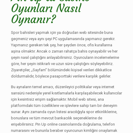
Oyunları Nasıl
Oynanır?
Spor bahisleri yapmak için ya doğrudan web sitesinde buna
geçmeniz veya aynı şeyi PC uygulamasında yapmanız gerekir.
Yapmanız gereken tek şey, her şeyden önce, ofis kurallarına
aşina olmaktır. Ancak o zaman rahatça bahis oynayabilir ve her
şeyin nasıl çalıştığını anlayabilirsiniz. Oyuncuların incelemelerine
göre, her şeyin istikrarlı ve uzun süre çalıştığını söyleyebiliriz.
Ziyaretçiler, „Sayfam” bölümündeki kişisel verileri dikkatlice
doldurmalıdır, böylece pasaporttaki verilere karşılık gelirler.
Bu aynaların temel amacı, düzenleyici politikalar veya internet
sansürü nedeniyle yerel kısıtlamalarla karşılaşabilecek kullanıcılar
için kesintisiz erişim sağlamaktır. Mobil web sitesi, ana
platformdaki tüm özelliklere ve işlevlere sahip tam bir deneyim
sunar. Aynı zamanda oyun listesi aracılığıyla spor etkinliklerine,
bonuslara ve tüm mevcut bankacılık seçeneklerine de
erişebilirsiniz. Pin Up online casinolarında doğrulama, telefon
numarasını ve bununla beraber oyuncunun kimliğini onaylamak