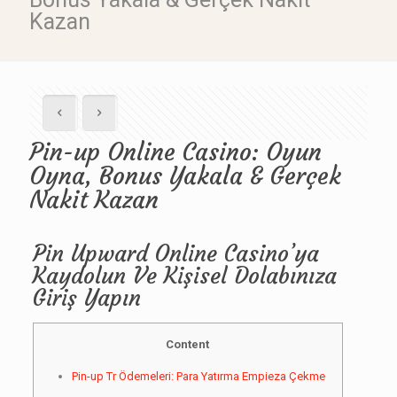
Kazan
Pin-up Online Casino: Oyun
Oyna, Bonus Yakala & Gerçek
Nakit Kazan
Pin Upward Online Casino’ya
Kaydolun Ve Kişisel Dolabınıza
Giriş Yapın️
Content
Pin-up Tr Ödemeleri: Para Yatırma Empieza Çekme