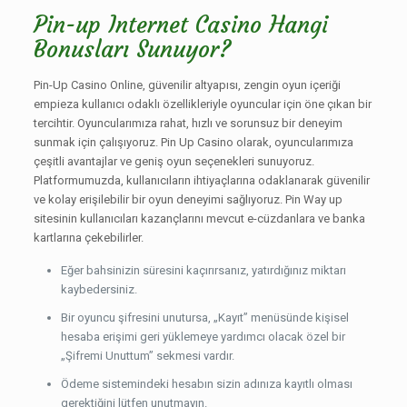
Pin-up Internet Casino Hangi
Bonusları Sunuyor?
Pin-Up Casino Online, güvenilir altyapısı, zengin oyun içeriği
empieza kullanıcı odaklı özellikleriyle oyuncular için öne çıkan bir
tercihtir. Oyuncularımıza rahat, hızlı ve sorunsuz bir deneyim
sunmak için çalışıyoruz. Pin Up Casino olarak, oyuncularımıza
çeşitli avantajlar ve geniş oyun seçenekleri sunuyoruz.
Platformumuzda, kullanıcıların ihtiyaçlarına odaklanarak güvenilir
ve kolay erişilebilir bir oyun deneyimi sağlıyoruz. Pin Way up
sitesinin kullanıcıları kazançlarını mevcut e-cüzdanlara ve banka
kartlarına çekebilirler.
Eğer bahsinizin süresini kaçırırsanız, yatırdığınız miktarı
kaybedersiniz.
Bir oyuncu şifresini unutursa, „Kayıt” menüsünde kişisel
hesaba erişimi geri yüklemeye yardımcı olacak özel bir
„Şifremi Unuttum” sekmesi vardır.
Ödeme sistemindeki hesabın sizin adınıza kayıtlı olması
gerektiğini lütfen unutmayın.