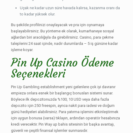
Uçak ne kadar uzun süre havada kalırsa, kazanma oranı da
to kadar yüksek olur.
Bu şekilde profilinizi onaylayacak ve pra için oynamaya
başlayabilirsiniz. Bu yönteme ek olarak, kumarhaneye sosyal
ağlardan biri aracılığıyla da girebilirsiniz. Casino, para çekme
taleplerini 24 saat içinde, nadir durumlarda – 5 iş gününe kadar
işleme koyar.
Pin Up Casino Ödeme
Seçenekleri
Pin Up Gambling establishment yeni gelenlere çok iyi davranır
empieza onlara esnek bir başlangıç bonusları sistemi sunar.
Böylece ilk depozitonuzda %100, 10 USD veya daha fazla
depozito için 250 freespin, ayrıca nakit para iadesi ve doğum
günü hediyeleri alabilirsiniz. Para yatırma işlemini etkinleştirmek
için uygun bonusa (varsa) tıklayın, ardından operatör hesabınıza
kredi verecektir. Pin Way up bahis sitesinin bir başka avantajı,
güvenli ve çeşitli finansal işlemler sunmasıdır.