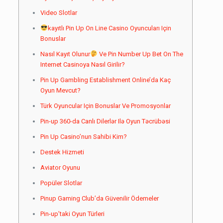
Video Slotlar
kayıtlı Pin Up On Line Casino Oyuncuları Için
Bonuslar
Nasıl Kayıt Olunur
Ve Pin Number Up Bet On The
Internet Casinoya Nasıl Girilir?
Pin Up Gambling Establishment Online’da Kaç
Oyun Mevcut?
Türk Oyuncular Için Bonuslar Ve Promosyonlar
Pin-up 360-da Canlı Dilerlər Ilə Oyun Təcrübəsi
Pin Up Casino’nun Sahibi Kim?
Destek Hizmeti
Aviator Oyunu
Popüler Slotlar
Pinup Gaming Club’da Güvenilir Ödemeler
Pin-up’taki Oyun Türleri